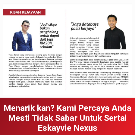
Menarik kan? Kami Percaya Anda
Mesti Tidak Sabar Untuk Sertai
Eskayvie Nexus