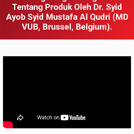
Tentang Produk Oleh Dr. Syid
Ayob Syid Mustafa Al Qudri (MD
VUB, Brussel, Belgium).