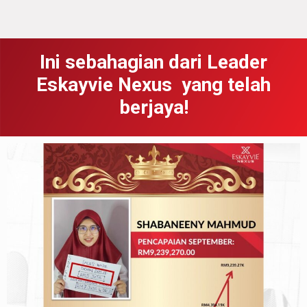
Ini sebahagian dari Leader
Eskayvie Nexus yang telah
berjaya!