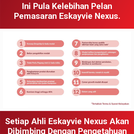
Ini Pula Kelebihan Pelan
Pemasaran Eskayvie Nexus.
Setiap Ahli Eskayvie Nexus Akan
Dibimbing Dengan Pengetahuan