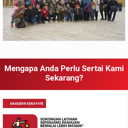
Mengapa Anda Perlu Sertai Kami
Sekarang?