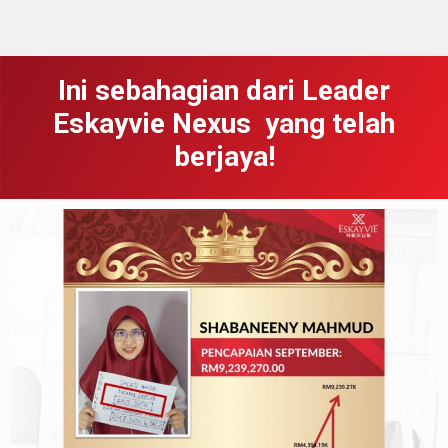
Ini sebahagian dari Leader
Eskayvie Nexus yang telah
berjaya!