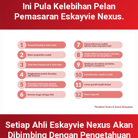
Ini Pula Kelebihan Pelan
Pemasaran Eskayvie Nexus.
Setiap Ahli Eskayvie Nexus Akan
Dibimbing Dengan Pengetahuan