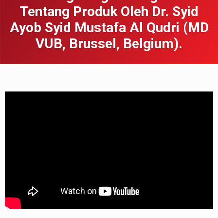
Tentang Produk Oleh Dr. Syid
Ayob Syid Mustafa Al Qudri (MD
VUB, Brussel, Belgium).