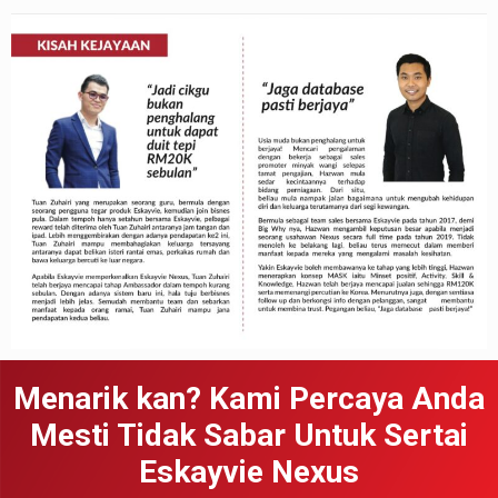
Menarik kan? Kami Percaya Anda
Mesti Tidak Sabar Untuk Sertai
Eskayvie Nexus