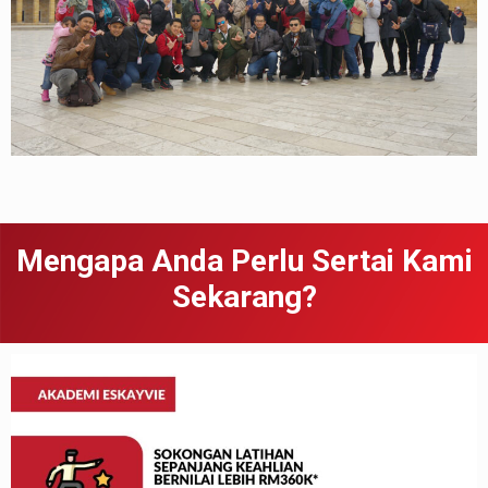
Mengapa Anda Perlu Sertai Kami
Sekarang?