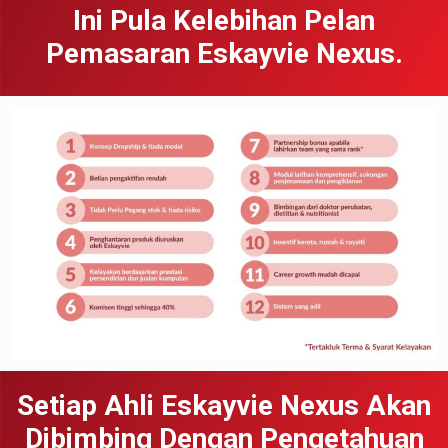
Ini Pula Kelebihan Pelan
Pemasaran Eskayvie Nexus.
Setiap Ahli Eskayvie Nexus Akan
Dibimbing Dengan Pengetahuan