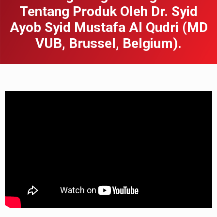
Tentang Produk Oleh Dr. Syid
Ayob Syid Mustafa Al Qudri (MD
VUB, Brussel, Belgium).