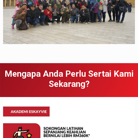
Mengapa Anda Perlu Sertai Kami
Sekarang?