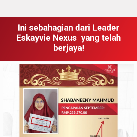
Ini sebahagian dari Leader
Eskayvie Nexus yang telah
berjaya!