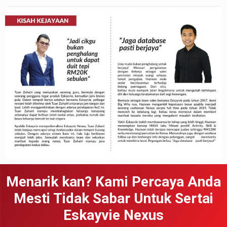
Menarik kan? Kami Percaya Anda
Mesti Tidak Sabar Untuk Sertai
Eskayvie Nexus