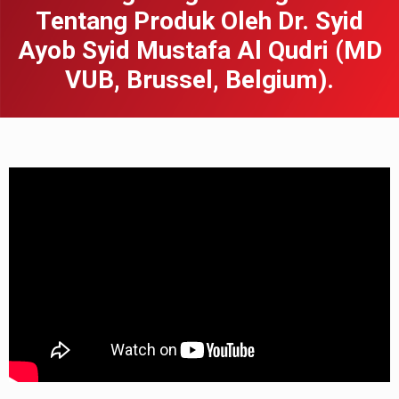
Tentang Produk Oleh Dr. Syid
Ayob Syid Mustafa Al Qudri (MD
VUB, Brussel, Belgium).