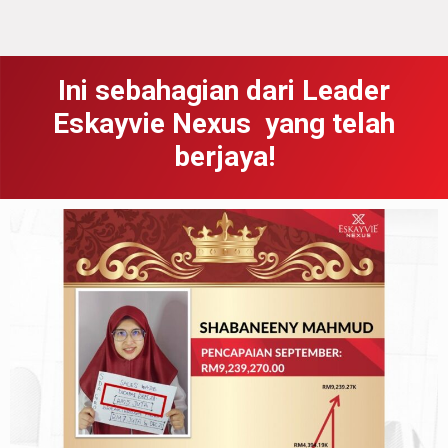
Ini sebahagian dari Leader
Eskayvie Nexus yang telah
berjaya!