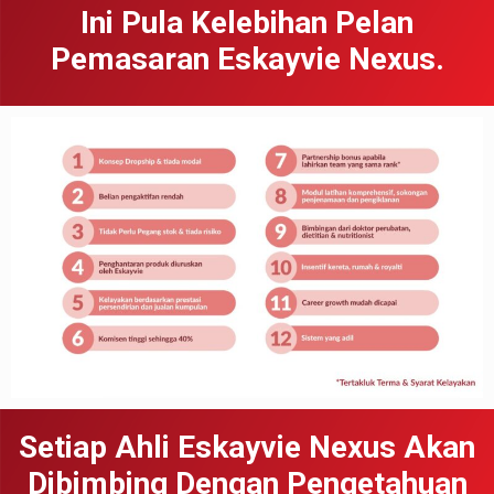
Ini Pula Kelebihan Pelan
Pemasaran Eskayvie Nexus.
Setiap Ahli Eskayvie Nexus Akan
Dibimbing Dengan Pengetahuan