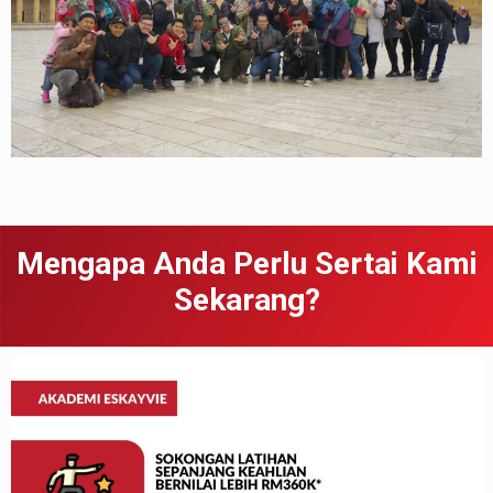
Mengapa Anda Perlu Sertai Kami
Sekarang?