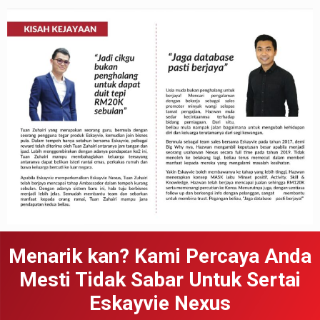
Menarik kan? Kami Percaya Anda
Mesti Tidak Sabar Untuk Sertai
Eskayvie Nexus