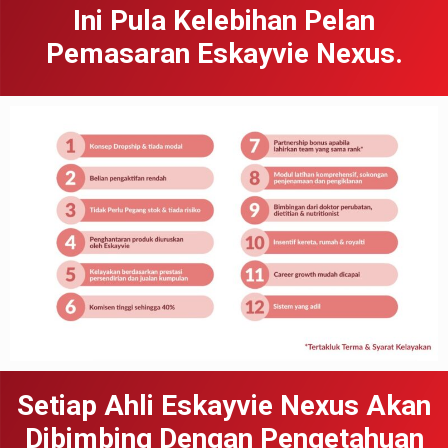
Ini Pula Kelebihan Pelan
Pemasaran Eskayvie Nexus.
Setiap Ahli Eskayvie Nexus Akan
Dibimbing Dengan Pengetahuan