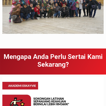
Mengapa Anda Perlu Sertai Kami
Sekarang?