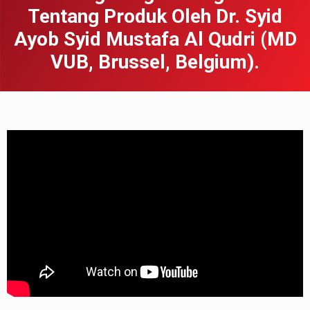
Tentang Produk Oleh Dr. Syid
Ayob Syid Mustafa Al Qudri (MD
VUB, Brussel, Belgium).