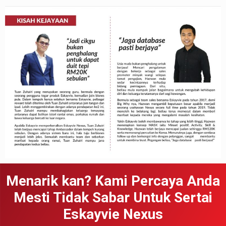
Menarik kan? Kami Percaya Anda
Mesti Tidak Sabar Untuk Sertai
Eskayvie Nexus