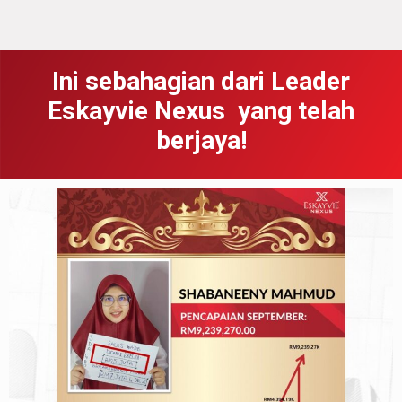
Ini sebahagian dari Leader
Eskayvie Nexus yang telah
berjaya!