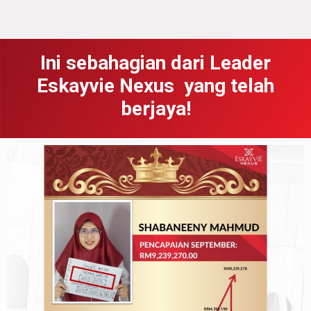
Ini sebahagian dari Leader
Eskayvie Nexus yang telah
berjaya!