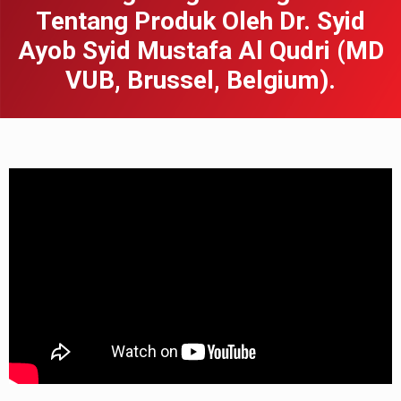
Tentang Produk Oleh Dr. Syid
Ayob Syid Mustafa Al Qudri (MD
VUB, Brussel, Belgium).