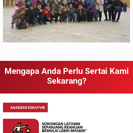
Mengapa Anda Perlu Sertai Kami
Sekarang?