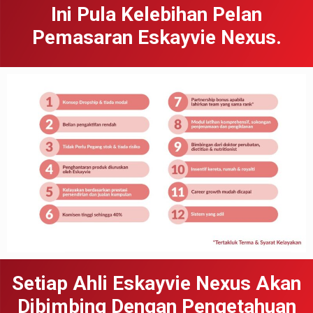
Ini Pula Kelebihan Pelan
Pemasaran Eskayvie Nexus.
Setiap Ahli Eskayvie Nexus Akan
Dibimbing Dengan Pengetahuan