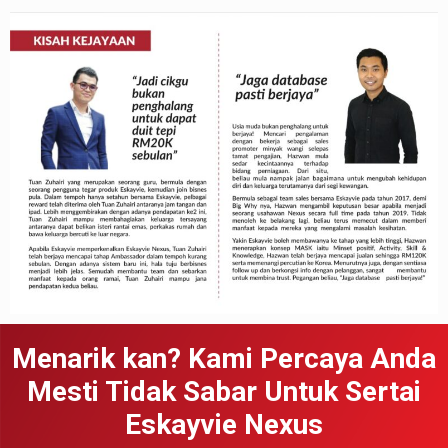
Menarik kan? Kami Percaya Anda
Mesti Tidak Sabar Untuk Sertai
Eskayvie Nexus