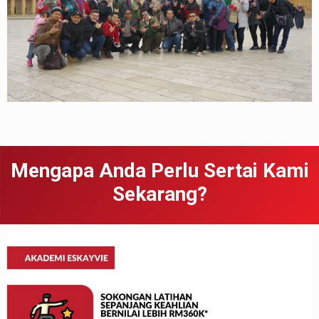
Mengapa Anda Perlu Sertai Kami
Sekarang?