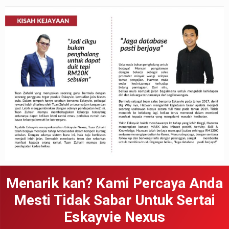
Menarik kan? Kami Percaya Anda
Mesti Tidak Sabar Untuk Sertai
Eskayvie Nexus