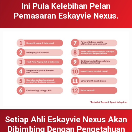
Ini Pula Kelebihan Pelan
Pemasaran Eskayvie Nexus.
Setiap Ahli Eskayvie Nexus Akan
Dibimbing Dengan Pengetahuan