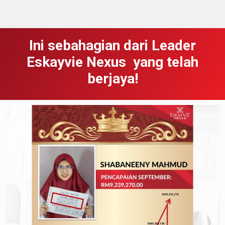
Ini sebahagian dari Leader
Eskayvie Nexus yang telah
berjaya!