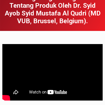
Tentang Produk Oleh Dr. Syid
Ayob Syid Mustafa Al Qudri (MD
VUB, Brussel, Belgium).