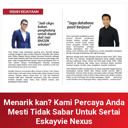
Menarik kan? Kami Percaya Anda
Mesti Tidak Sabar Untuk Sertai
Eskayvie Nexus