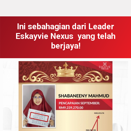
Ini sebahagian dari Leader
Eskayvie Nexus yang telah
berjaya!