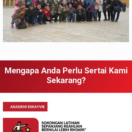
Mengapa Anda Perlu Sertai Kami
Sekarang?