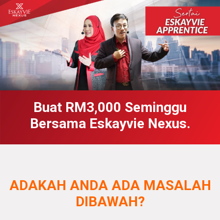
Buat RM3,000 Seminggu
Bersama Eskayvie Nexus.
ADAKAH ANDA ADA MASALAH
DIBAWAH?