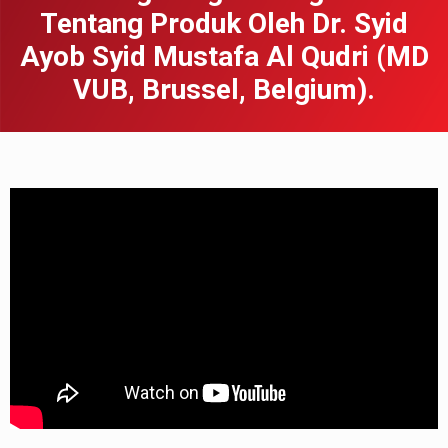
Tentang Produk Oleh Dr. Syid
Ayob Syid Mustafa Al Qudri (MD
VUB, Brussel, Belgium).