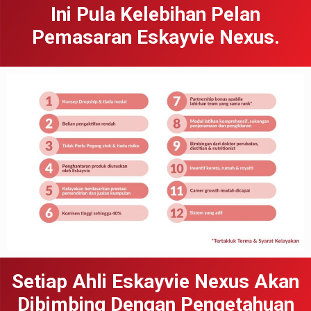
Ini Pula Kelebihan Pelan
Pemasaran Eskayvie Nexus.
Setiap Ahli Eskayvie Nexus Akan
Dibimbing Dengan Pengetahuan