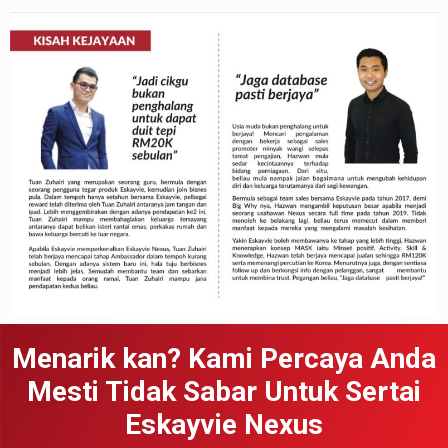
Menarik kan? Kami Percaya Anda
Mesti Tidak Sabar Untuk Sertai
Eskayvie Nexus