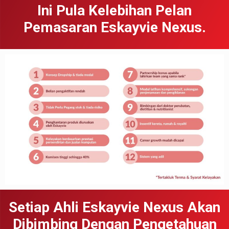
Ini Pula Kelebihan Pelan
Pemasaran Eskayvie Nexus.
Setiap Ahli Eskayvie Nexus Akan
Dibimbing Dengan Pengetahuan