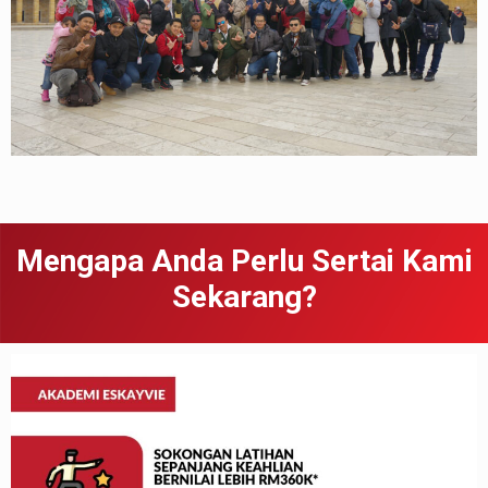
Mengapa Anda Perlu Sertai Kami
Sekarang?