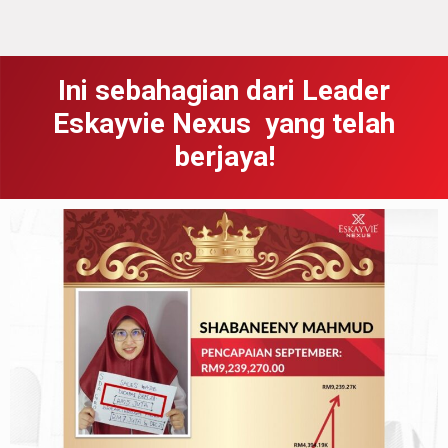
Ini sebahagian dari Leader
Eskayvie Nexus yang telah
berjaya!