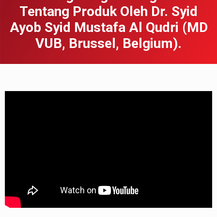
Tentang Produk Oleh Dr. Syid
Ayob Syid Mustafa Al Qudri (MD
VUB, Brussel, Belgium).