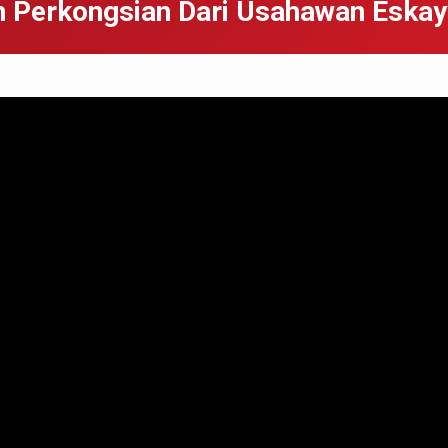
 Perkongsian Dari Usahawan Eskay