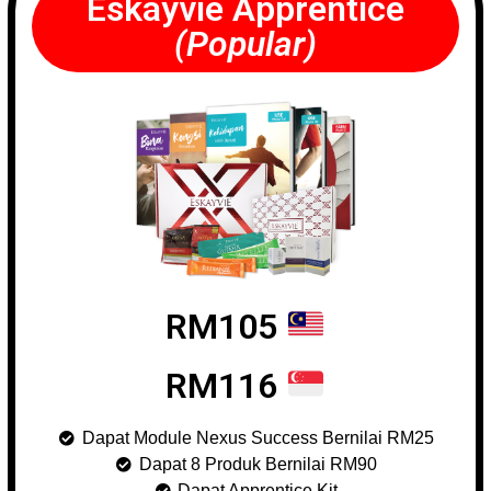
Eskayvie Apprentice
(Popular)
RM105
RM116
Dapat Module Nexus Success Bernilai RM25
Dapat 8 Produk Bernilai RM90
Dapat Apprentice Kit