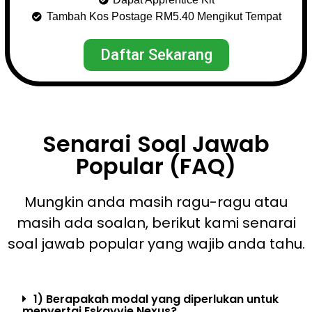
Tambah Kos Postage RM5.40 Mengikut Tempat
Daftar Sekarang
Senarai Soal Jawab
Popular (FAQ)
Mungkin anda masih ragu-ragu atau
masih ada soalan, berikut kami senarai
soal jawab popular yang wajib anda tahu.
1) Berapakah modal yang diperlukan untuk
menyertai Eskayvie Nexus?