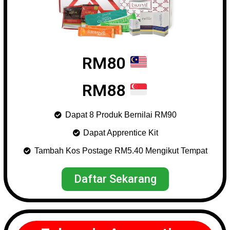
RM80
RM88
Dapat 8 Produk Bernilai RM90
Dapat Apprentice Kit
Tambah Kos Postage RM5.40 Mengikut Tempat
Daftar Sekarang