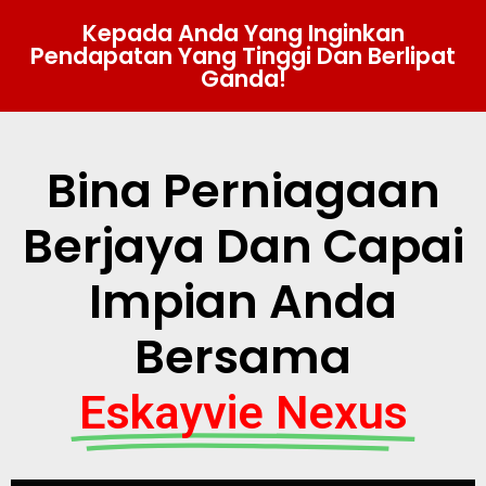
Kepada Anda Yang Inginkan
Pendapatan Yang Tinggi Dan Berlipat
Ganda!
Bina Perniagaan
Berjaya Dan Capai
Impian Anda
Bersama
Eskayvie Nexus