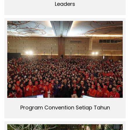
Leaders
Program Convention Setiap Tahun