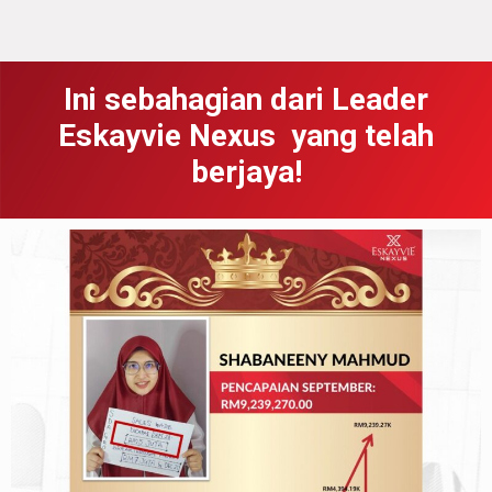
Ini sebahagian dari Leader
Eskayvie Nexus yang telah
berjaya!