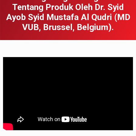
Tentang Produk Oleh Dr. Syid
Ayob Syid Mustafa Al Qudri (MD
VUB, Brussel, Belgium).