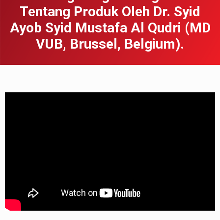
Tentang Produk Oleh Dr. Syid
Ayob Syid Mustafa Al Qudri (MD
VUB, Brussel, Belgium).