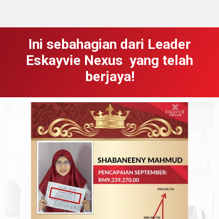
Ini sebahagian dari Leader
Eskayvie Nexus yang telah
berjaya!