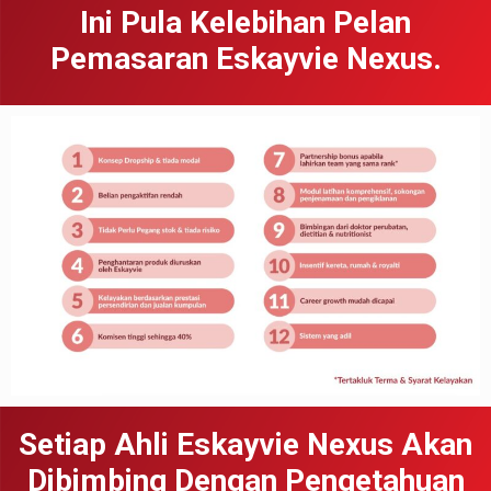
Ini Pula Kelebihan Pelan
Pemasaran Eskayvie Nexus.
Setiap Ahli Eskayvie Nexus Akan
Dibimbing Dengan Pengetahuan