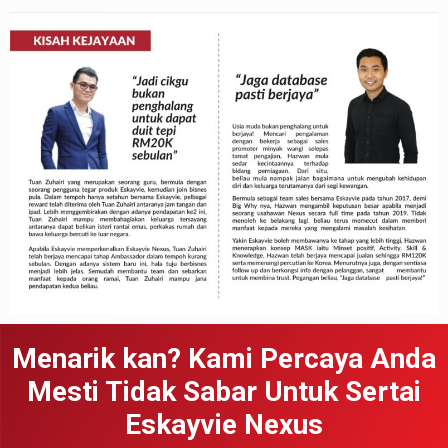
Menarik kan? Kami Percaya Anda
Mesti Tidak Sabar Untuk Sertai
Eskayvie Nexus