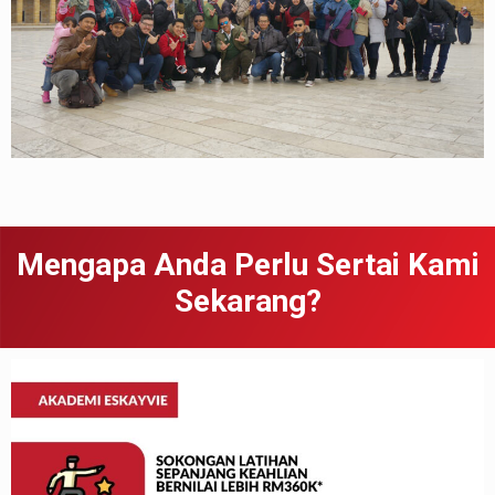
Mengapa Anda Perlu Sertai Kami
Sekarang?