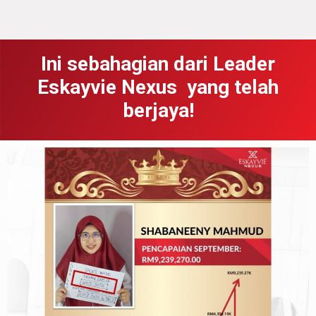
Ini sebahagian dari Leader
Eskayvie Nexus yang telah
berjaya!