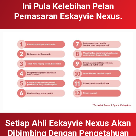
Ini Pula Kelebihan Pelan
Pemasaran Eskayvie Nexus.
Setiap Ahli Eskayvie Nexus Akan
Dibimbing Dengan Pengetahuan