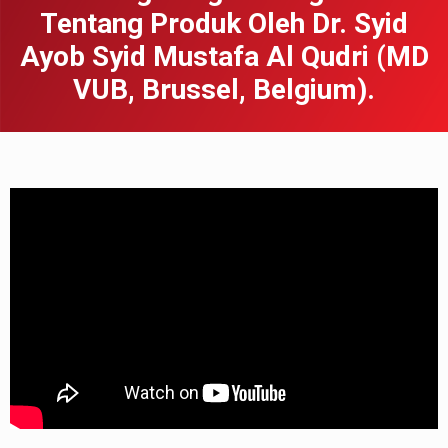
Tentang Produk Oleh Dr. Syid
Ayob Syid Mustafa Al Qudri (MD
VUB, Brussel, Belgium).