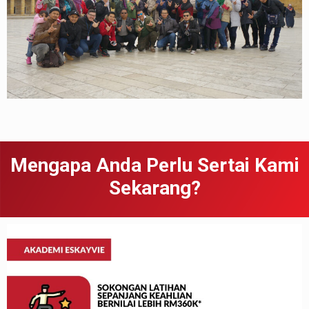
Mengapa Anda Perlu Sertai Kami
Sekarang?