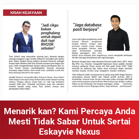
Menarik kan? Kami Percaya Anda
Mesti Tidak Sabar Untuk Sertai
Eskayvie Nexus