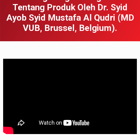
Tentang Produk Oleh Dr. Syid
Ayob Syid Mustafa Al Qudri (MD
VUB, Brussel, Belgium).