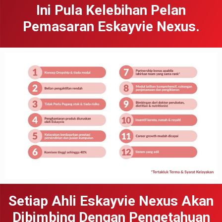
Ini Pula Kelebihan Pelan
Pemasaran Eskayvie Nexus.
Setiap Ahli Eskayvie Nexus Akan
Dibimbing Dengan Pengetahuan