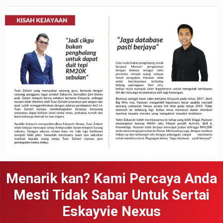
Menarik kan? Kami Percaya Anda
Mesti Tidak Sabar Untuk Sertai
Eskayvie Nexus