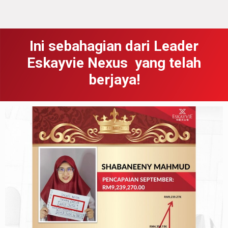
Ini sebahagian dari Leader
Eskayvie Nexus yang telah
berjaya!