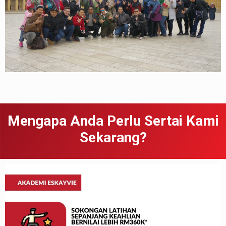
Mengapa Anda Perlu Sertai Kami
Sekarang?