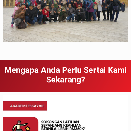
Mengapa Anda Perlu Sertai Kami
Sekarang?