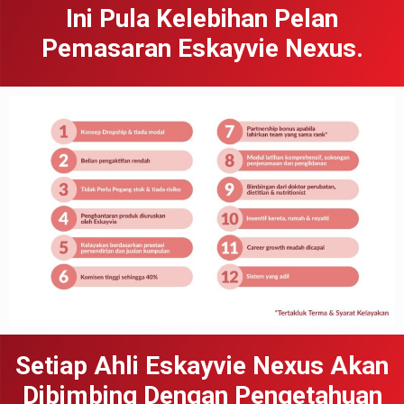
Ini Pula Kelebihan Pelan
Pemasaran Eskayvie Nexus.
Setiap Ahli Eskayvie Nexus Akan
Dibimbing Dengan Pengetahuan