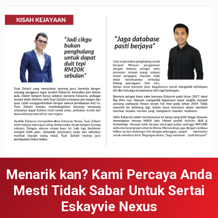
Menarik kan? Kami Percaya Anda
Mesti Tidak Sabar Untuk Sertai
Eskayvie Nexus