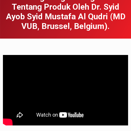
Tentang Produk Oleh Dr. Syid
Ayob Syid Mustafa Al Qudri (MD
VUB, Brussel, Belgium).