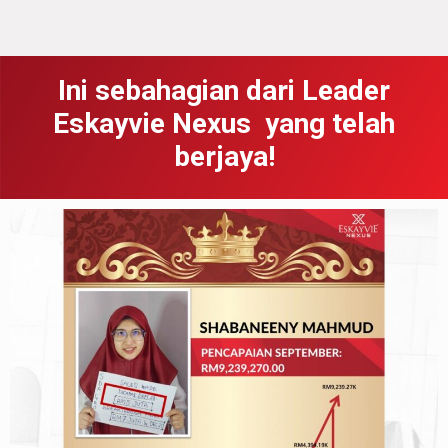
Ini sebahagian dari Leader
Eskayvie Nexus yang telah
berjaya!