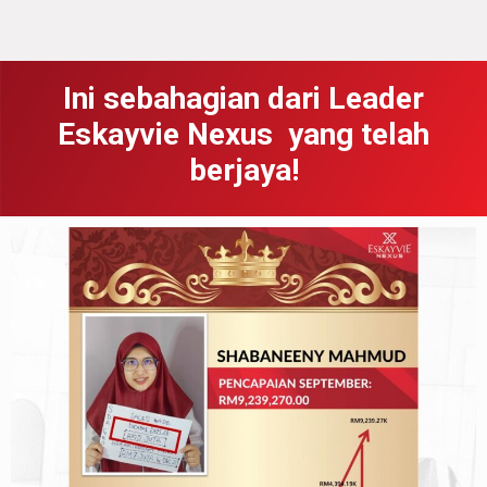
Ini sebahagian dari Leader
Eskayvie Nexus yang telah
berjaya!