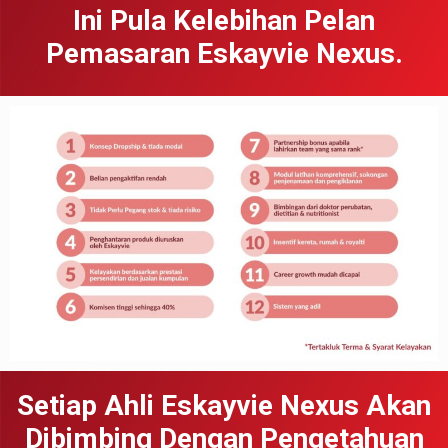
Ini Pula Kelebihan Pelan
Pemasaran Eskayvie Nexus.
Setiap Ahli Eskayvie Nexus Akan
Dibimbing Dengan Pengetahuan