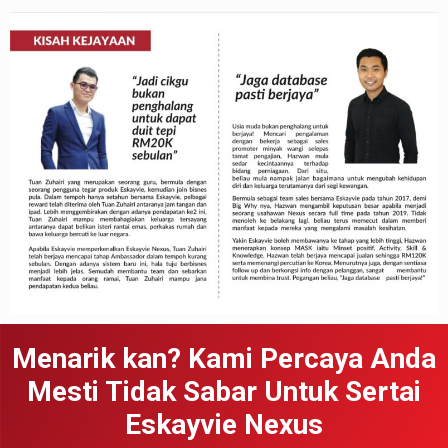
Menarik kan? Kami Percaya Anda
Mesti Tidak Sabar Untuk Sertai
Eskayvie Nexus