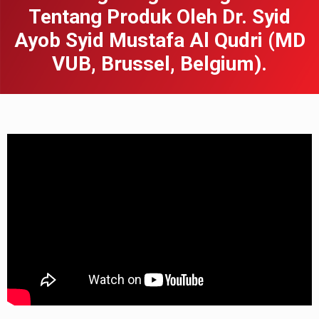
Tentang Produk Oleh Dr. Syid
Ayob Syid Mustafa Al Qudri (MD
VUB, Brussel, Belgium).