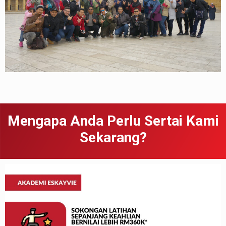
Mengapa Anda Perlu Sertai Kami
Sekarang?