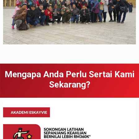
Mengapa Anda Perlu Sertai Kami
Sekarang?