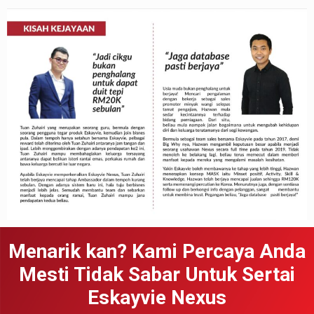
Menarik kan? Kami Percaya Anda
Mesti Tidak Sabar Untuk Sertai
Eskayvie Nexus