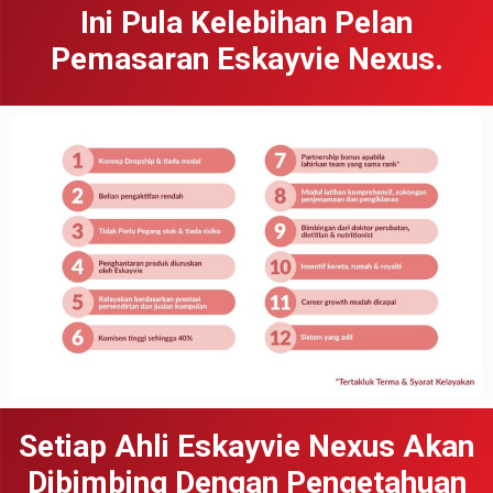
Ini Pula Kelebihan Pelan
Pemasaran Eskayvie Nexus.
Setiap Ahli Eskayvie Nexus Akan
Dibimbing Dengan Pengetahuan