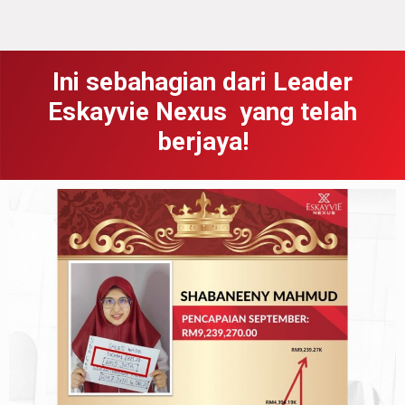
Ini sebahagian dari Leader
Eskayvie Nexus yang telah
berjaya!