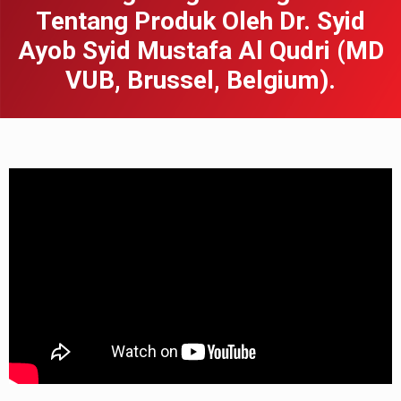
Tentang Produk Oleh Dr. Syid
Ayob Syid Mustafa Al Qudri (MD
VUB, Brussel, Belgium).