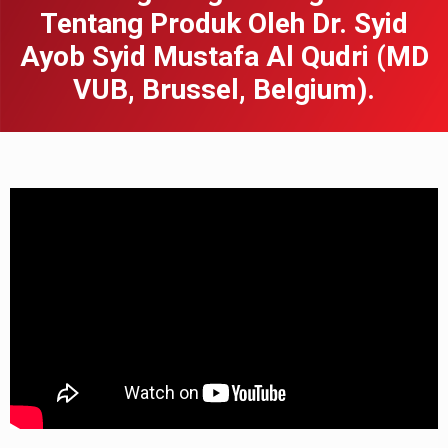
Tentang Produk Oleh Dr. Syid
Ayob Syid Mustafa Al Qudri (MD
VUB, Brussel, Belgium).