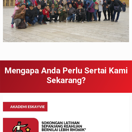
Mengapa Anda Perlu Sertai Kami
Sekarang?