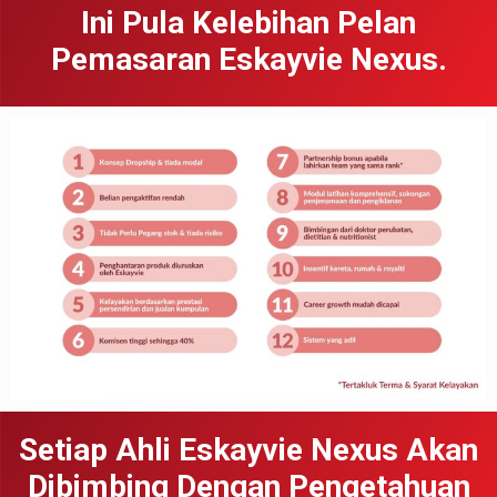
Ini Pula Kelebihan Pelan
Pemasaran Eskayvie Nexus.
Setiap Ahli Eskayvie Nexus Akan
Dibimbing Dengan Pengetahuan