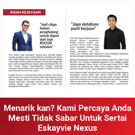
Menarik kan? Kami Percaya Anda
Mesti Tidak Sabar Untuk Sertai
Eskayvie Nexus