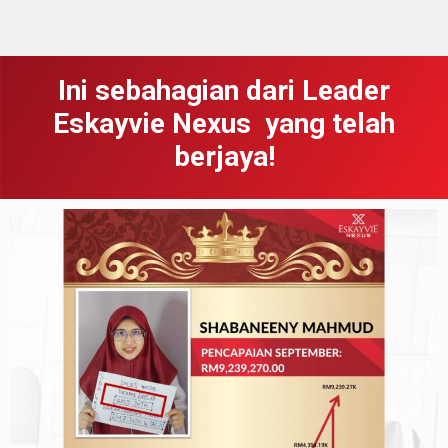
Ini sebahagian dari Leader
Eskayvie Nexus yang telah
berjaya!