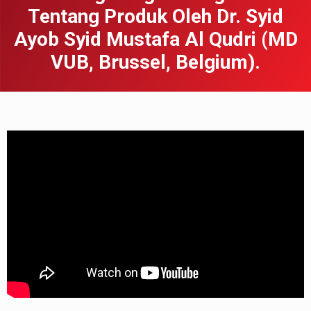
Tentang Produk Oleh Dr. Syid
Ayob Syid Mustafa Al Qudri (MD
VUB, Brussel, Belgium).