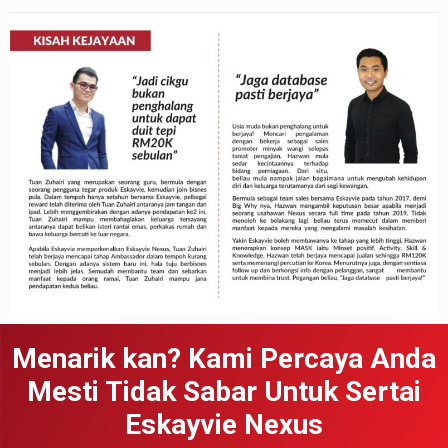
Menarik kan? Kami Percaya Anda
Mesti Tidak Sabar Untuk Sertai
Eskayvie Nexus