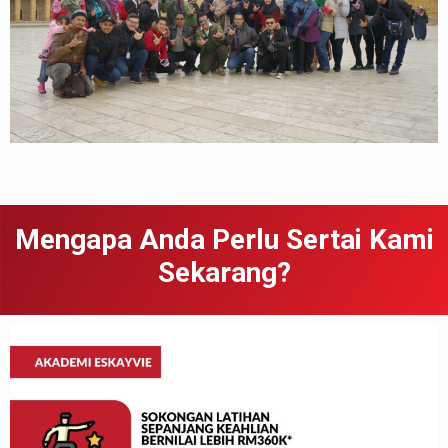
Mengapa Anda Perlu Sertai Kami
Sekarang?