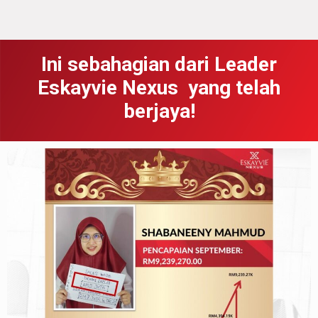
Ini sebahagian dari Leader
Eskayvie Nexus yang telah
berjaya!