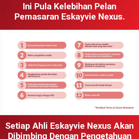
Ini Pula Kelebihan Pelan
Pemasaran Eskayvie Nexus.
Setiap Ahli Eskayvie Nexus Akan
Dibimbing Dengan Pengetahuan